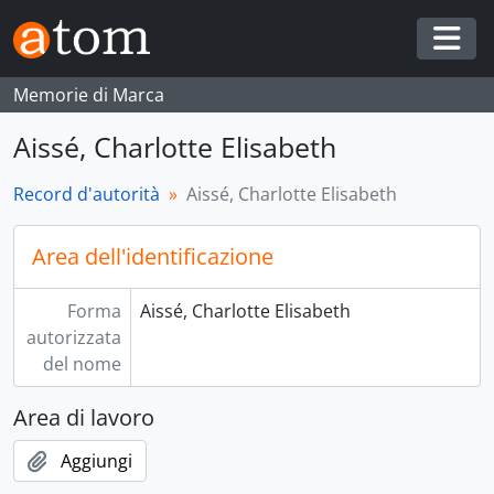
Skip to main content
Togg
Memorie di Marca
Aissé, Charlotte Elisabeth
Record d'autorità
Aissé, Charlotte Elisabeth
Area dell'identificazione
Forma
Aissé, Charlotte Elisabeth
autorizzata
del nome
Area di lavoro
Aggiungi