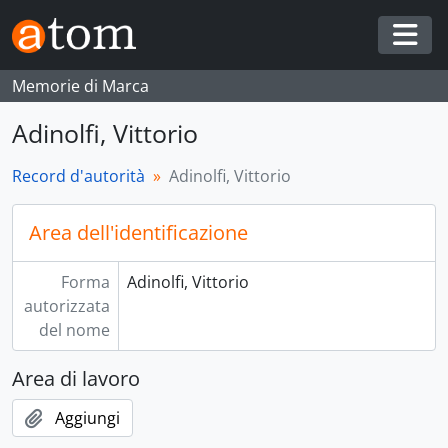
Skip to main content
Togg
Memorie di Marca
Adinolfi, Vittorio
Record d'autorità
Adinolfi, Vittorio
Area dell'identificazione
Forma
Adinolfi, Vittorio
autorizzata
del nome
Area di lavoro
Aggiungi