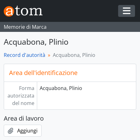
Skip to main content
Togg
Memorie di Marca
Acquabona, Plinio
Record d'autorità
Acquabona, Plinio
Area dell'identificazione
Forma
Acquabona, Plinio
autorizzata
del nome
Area di lavoro
Aggiungi