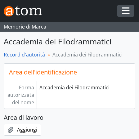
Skip to main content
Togg
Memorie di Marca
Accademia dei Filodrammatici
Record d'autorità
Accademia dei Filodrammatici
Area dell'identificazione
Forma
Accademia dei Filodrammatici
autorizzata
del nome
Area di lavoro
Aggiungi