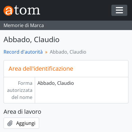
Skip to main content
Togg
Memorie di Marca
Abbado, Claudio
Record d'autorità
Abbado, Claudio
Area dell'identificazione
Forma
Abbado, Claudio
autorizzata
del nome
Area di lavoro
Aggiungi