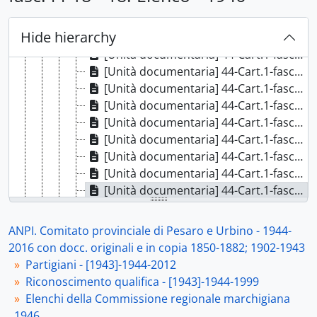
[Unità documentaria] 44-Cart.1-fasc.44-7 - 7. Elenco - 1946, 1946
[Unità documentaria] 44-Cart.1-fasc.44-8 - 8. Elenco - 1946, 1946
Hide hierarchy
[Unità documentaria] 44-Cart.1-fasc.44-9 - 9. Elenco - [1946], [1946]
[Unità documentaria] 44-Cart.1-fasc.44-10 - 10. Elenco - 1946, 1946
[Unità documentaria] 44-Cart.1-fasc.44-11 - 11. Elenco - 1946, 1946
[Unità documentaria] 44-Cart.1-fasc.44-12 - 12. Elenco - 1946, 1946
[Unità documentaria] 44-Cart.1-fasc.44-13 - 13. Elenco - 1946, 1946
[Unità documentaria] 44-Cart.1-fasc.44-14 - 14. Elenco - 1946, 1946
[Unità documentaria] 44-Cart.1-fasc.44-15 - 15. Elenco - 1946, 1946
[Unità documentaria] 44-Cart.1-fasc.44-16 - 16. Elenco - 1946, 1946
[Unità documentaria] 44-Cart.1-fasc.44-17 - 17. Elenco - 1946, 1946
[Unità documentaria] 44-Cart.1-fasc.44-18 - 18. Elenco - 1946, 1946
[Unità documentaria] 44-Cart.1-fasc.44-19 - 19. Elenco - 1946, 1946
[Unità documentaria] 44-Cart.1-fasc.44-20 - 20. Elenco -1946, 1946
ANPI. Comitato provinciale di Pesaro e Urbino - 1944-
[Unità documentaria] 44-Cart.1-fasc.44-21 - 21. Elenco - 1946, 1946
2016 con docc. originali e in copia 1850-1882; 1902-1943
[Unità documentaria] 44-Cart.1-fasc.44-22 - 22. Elenco - 1946, 1946
Partigiani - [1943]-1944-2012
[Unità documentaria] 44-Cart.1-fasc.44-23 - 23. Elenco - 1946, 1946
Riconoscimento qualifica - [1943]-1944-1999
[Unità documentaria] 44-Cart.1-fasc.44-24 - 24. Elenco - [1946], [1946]
Elenchi della Commissione regionale marchigiana
[Unità documentaria] 44-Cart.1-fasc.44-25 - 25.1. Elenco - 1946, 1946
1946