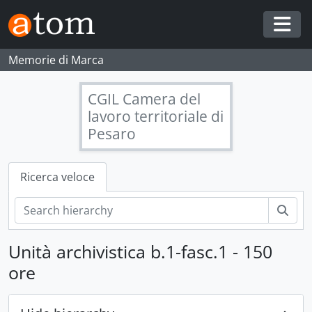
Skip to main content
Togg
Memorie di Marca
CGIL Camera del
lavoro territoriale di
Pesaro
Ricerca veloce
Cerc
Unità archivistica b.1-fasc.1 - 150
ore