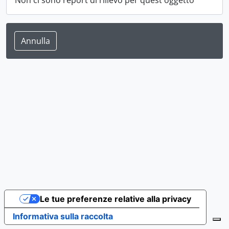
Non ci sono report di rilievo per quest'oggetto
Annulla
Le tue preferenze relative alla privacy
Informativa sulla raccolta