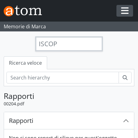
Skip to main content
Togg
Memorie di Marca
ISCOP
Ricerca veloce
Cerc
Rapporti
00204.pdf
Rapporti