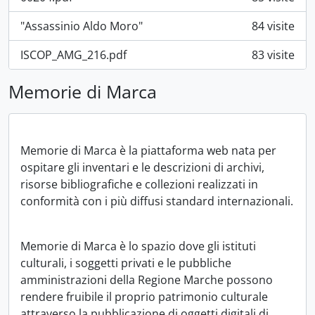
"Assassinio Aldo Moro"
84 visite
ISCOP_AMG_216.pdf
83 visite
Memorie di Marca
Memorie di Marca è la piattaforma web nata per
ospitare gli inventari e le descrizioni di archivi,
risorse bibliografiche e collezioni realizzati in
conformità con i più diffusi standard internazionali.
Memorie di Marca è lo spazio dove gli istituti
culturali, i soggetti privati e le pubbliche
amministrazioni della Regione Marche possono
rendere fruibile il proprio patrimonio culturale
attraverso la pubblicazione di oggetti digitali di