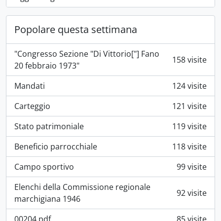
Popolare questa settimana
"Congresso Sezione "Di Vittorio["] Fano
158 visite
20 febbraio 1973"
Mandati
124 visite
Carteggio
121 visite
Stato patrimoniale
119 visite
Beneficio parrocchiale
118 visite
Campo sportivo
99 visite
Elenchi della Commissione regionale
92 visite
marchigiana 1946
00204.pdf
85 visite