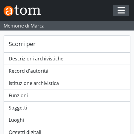
Skip to main content
Togg
Memorie di Marca
Scorri per
Descrizioni archivistiche
Record d'autorità
Istituzione archivistica
Funzioni
Soggetti
Luoghi
Oggetti digitali